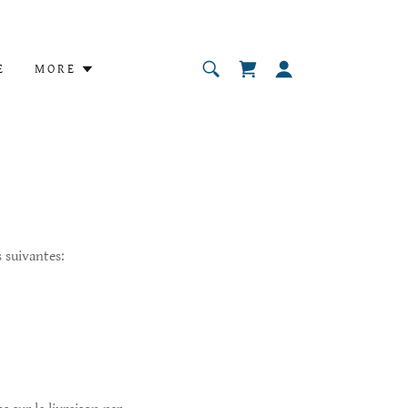
E
MORE
 suivantes: