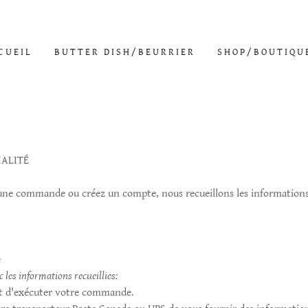
CUEIL
BUTTER DISH/BEURRIER
SHOP/BOUTIQU
IALITÉ
une commande ou créez un compte, nous recueillons les informations
e
 les informations recueillies:
nt d'exécuter votre commande.