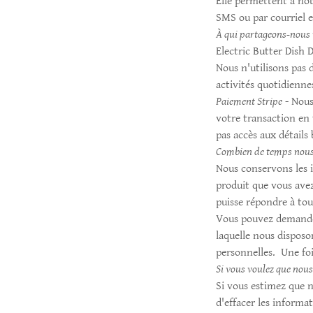
Elle permettent à not
SMS ou par courriel e
À qui partageons-nous
Electric Butter Dish 
Nous n'utilisons pas 
activités quotidienne
Paiement Stripe
- Nous
votre transaction en 
pas accès aux détails 
Combien de temps nous 
Nous conservons les 
produit que vous avez
puisse répondre à tou
Vous pouvez demander
laquelle nous disposo
personnelles. Une fo
Si vous voulez que nous
Si vous estimez que 
d'effacer les inform